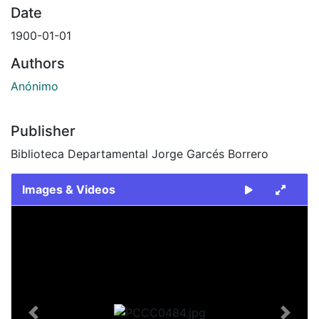
Date
1900-01-01
Authors
Anónimo
Publisher
Biblioteca Departamental Jorge Garcés Borrero
Images & Videos
Slide 1 of 1