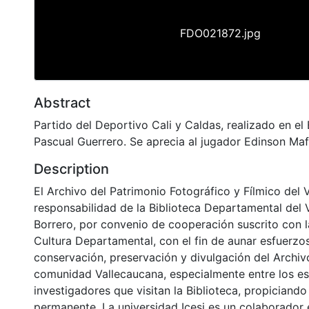
FDO021872.jpg
Abstract
Partido del Deportivo Cali y Caldas, realizado en el
Pascual Guerrero. Se aprecia al jugador Edinson Maf
Description
El Archivo del Patrimonio Fotográfico y Fílmico del 
responsabilidad de la Biblioteca Departamental del 
Borrero, por convenio de cooperación suscrito con l
Cultura Departamental, con el fin de aunar esfuerzo
conservación, preservación y divulgación del Archivo
comunidad Vallecaucana, especialmente entre los es
investigadores que visitan la Biblioteca, propiciando
permanente. La universidad Icesi es un colaborador 