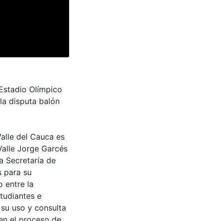
 Estadio Olímpico
la disputa balón
Valle del Cauca es
Valle Jorge Garcés
a Secretaría de
s para su
 entre la
tudiantes e
 su uso y consulta
en el proceso de