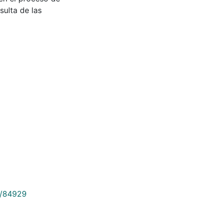
sulta de las
9/84929