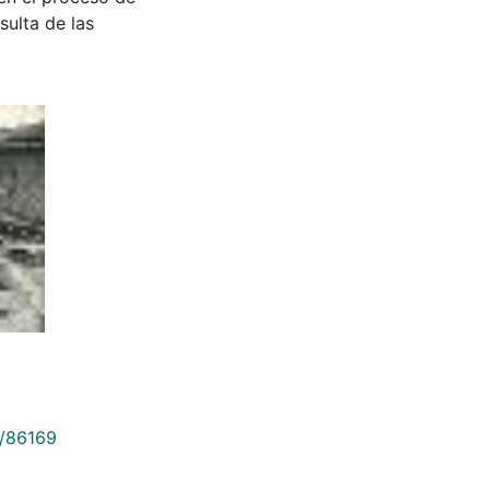
sulta de las
9/86169