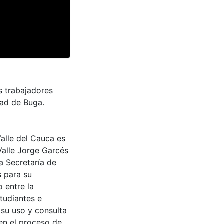
s trabajadores
dad de Buga.
Valle del Cauca es
Valle Jorge Garcés
a Secretaría de
s para su
 entre la
tudiantes e
 su uso y consulta
en el proceso de