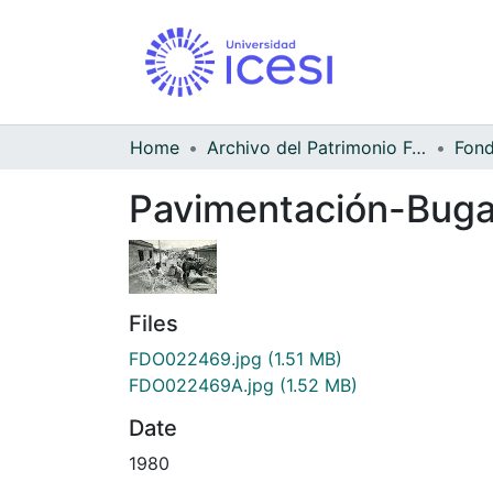
Home
Archivo del Patrimonio Fotográfico y Fílmico del Valle del Cauca
Pavimentación-Bug
Files
FDO022469.jpg
(1.51 MB)
FDO022469A.jpg
(1.52 MB)
Date
1980