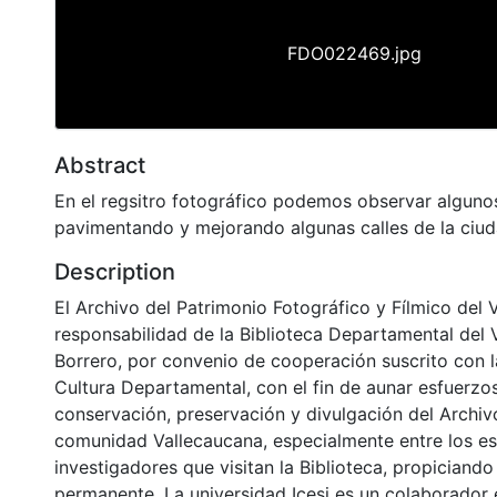
FDO022469.jpg
Abstract
En el regsitro fotográfico podemos observar alguno
pavimentando y mejorando algunas calles de la ciu
Description
El Archivo del Patrimonio Fotográfico y Fílmico del 
responsabilidad de la Biblioteca Departamental del 
Borrero, por convenio de cooperación suscrito con l
Cultura Departamental, con el fin de aunar esfuerzo
conservación, preservación y divulgación del Archivo
comunidad Vallecaucana, especialmente entre los es
investigadores que visitan la Biblioteca, propiciando
permanente. La universidad Icesi es un colaborador 