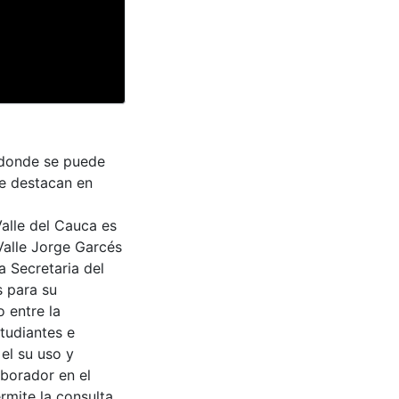
 donde se puede
Se destacan en
Valle del Cauca es
Valle Jorge Garcés
a Secretaria del
s para su
 entre la
tudiantes e
 el su uso y
aborador en el
rmite la consulta