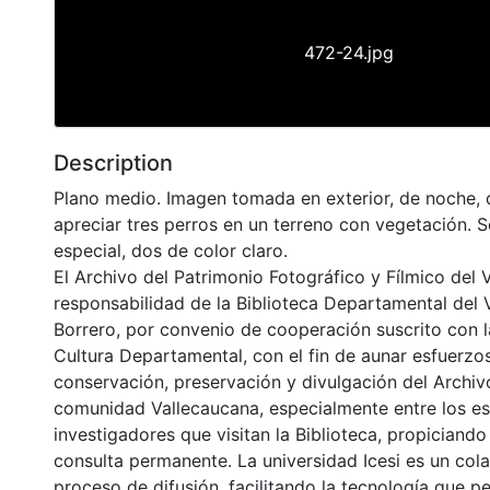
472-24.jpg
Description
Plano medio. Imagen tomada en exterior, de noche,
apreciar tres perros en un terreno con vegetación. 
especial, dos de color claro.
El Archivo del Patrimonio Fotográfico y Fílmico del 
responsabilidad de la Biblioteca Departamental del 
Borrero, por convenio de cooperación suscrito con l
Cultura Departamental, con el fin de aunar esfuerzo
conservación, preservación y divulgación del Archivo
comunidad Vallecaucana, especialmente entre los es
investigadores que visitan la Biblioteca, propiciando
consulta permanente. La universidad Icesi es un col
proceso de difusión, facilitando la tecnología que pe