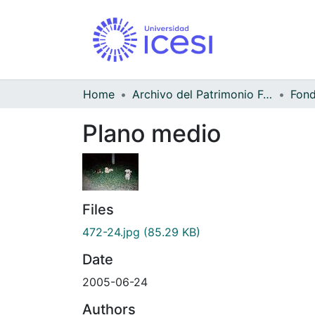
Home
Archivo del Patrimonio Fotográfico y Fílmico del Valle del Cauca
Fond
Plano medio
Files
472-24.jpg
(85.29 KB)
Date
2005-06-24
Authors