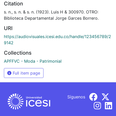
Citation
s. n., s. n. & s. n. (1923). Luis H & 300970. OTRO:
Biblioteca Departamental Jorge Garces Borrero.
URI
https://audiovisuales.icesi.edu.co/handle/123456789/2
9142
Collections
APFFVC - Moda - Patrimonial
Full item page
Síguenos