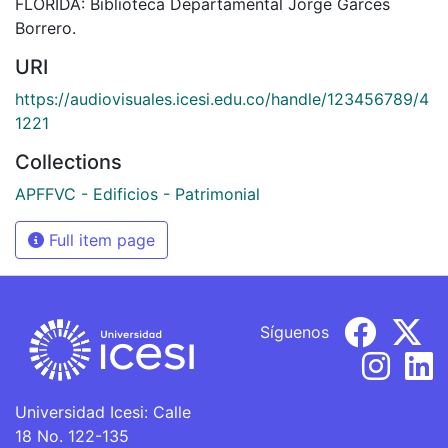
FLORIDA: Biblioteca Departamental Jorge Garces
Borrero.
URI
https://audiovisuales.icesi.edu.co/handle/123456789/4
1221
Collections
APFFVC - Edificios - Patrimonial
Full item page
Síguenos
Universidad Icesi: Calle
18 No. 122-135