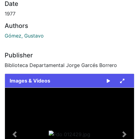
Date
1977
Authors
Gómez, Gustavo
Publisher
Biblioteca Departamental Jorge Garcés Borrero
Images & Videos
Slide 1 of 1
Previous
Next