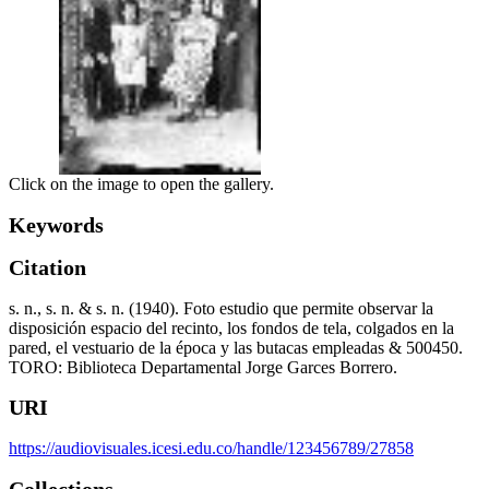
Click on the image to open the gallery.
Keywords
Citation
s. n., s. n. & s. n. (1940). Foto estudio que permite observar la
disposición espacio del recinto, los fondos de tela, colgados en la
pared, el vestuario de la época y las butacas empleadas & 500450.
TORO: Biblioteca Departamental Jorge Garces Borrero.
URI
https://audiovisuales.icesi.edu.co/handle/123456789/27858
Collections