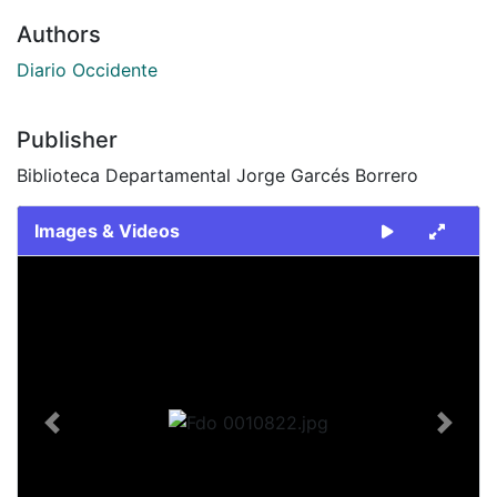
Authors
Diario Occidente
Publisher
Biblioteca Departamental Jorge Garcés Borrero
Images & Videos
Slide 1 of 1
Previous
Next