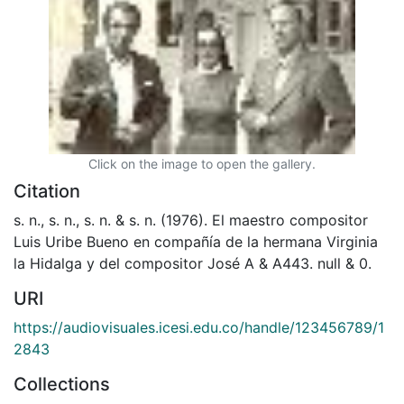
Click on the image to open the gallery.
Citation
s. n., s. n., s. n. & s. n. (1976). El maestro compositor
Luis Uribe Bueno en compañía de la hermana Virginia
la Hidalga y del compositor José A & A443. null & 0.
URI
https://audiovisuales.icesi.edu.co/handle/123456789/1
2843
Collections