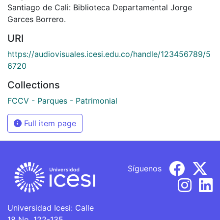
Santiago de Cali: Biblioteca Departamental Jorge
Garces Borrero.
URI
https://audiovisuales.icesi.edu.co/handle/123456789/5
6720
Collections
FCCV - Parques - Patrimonial
Full item page
Síguenos
Universidad Icesi: Calle
18 No. 122-135