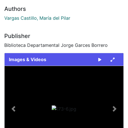
Authors
Vargas Castillo, María del Pilar
Publisher
Biblioteca Departamental Jorge Garces Borrero
Images & Videos
Slide 1 of 1
Previous
Next