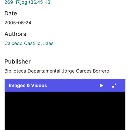
269-17.jpg
(86.45 KB)
Date
2005-06-24
Authors
Caicedo Castillo, Jaes
Publisher
Biblioteca Departamental Jorge Garces Borrero
Images & Videos
Slide 1 of 1