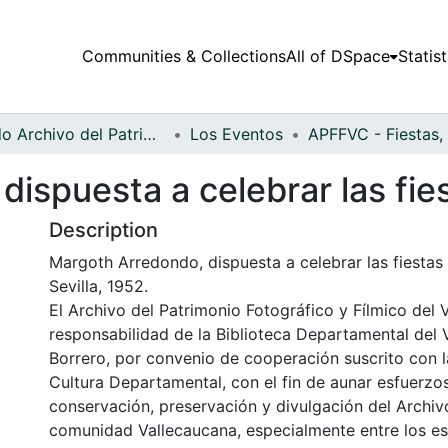
Communities & Collections
All of DSpace
Statist
Fondo Archivo del Patrimonio Fotográfico y Fílmico del Valle del Cauca
Los Eventos
ispuesta a celebrar las fies
Description
Margoth Arredondo, dispuesta a celebrar las fiestas 
Sevilla, 1952.
El Archivo del Patrimonio Fotográfico y Fílmico del 
responsabilidad de la Biblioteca Departamental del 
Borrero, por convenio de cooperación suscrito con l
Cultura Departamental, con el fin de aunar esfuerzo
conservación, preservación y divulgación del Archivo
comunidad Vallecaucana, especialmente entre los es