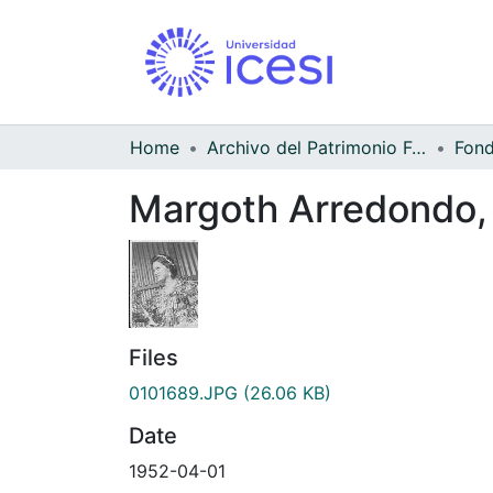
Home
Archivo del Patrimonio Fotográfico y Fílmico del Valle del Cauca
Margoth Arredondo, d
Files
0101689.JPG
(26.06 KB)
Date
1952-04-01