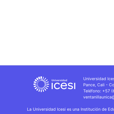
Universidad Ice
Pance, Cali - C
Teléfono: +57 
ventanillaunica
La Universidad Icesi es una Institución de Ed