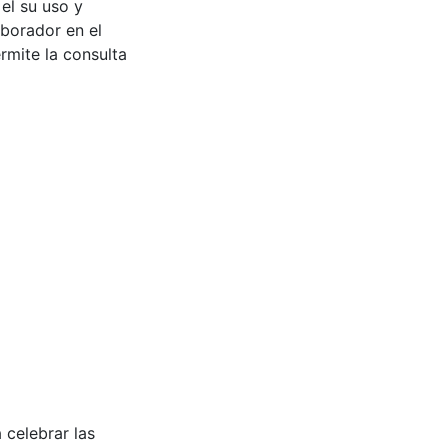
 el su uso y
aborador en el
rmite la consulta
celebrar las