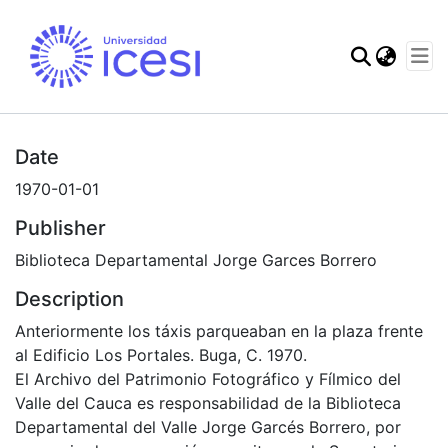
Communities & Col
Statistics
Date
1970-01-01
Publisher
Biblioteca Departamental Jorge Garces Borrero
Description
Anteriormente los táxis parqueaban en la plaza frente
al Edificio Los Portales. Buga, C. 1970.
El Archivo del Patrimonio Fotográfico y Fílmico del
Valle del Cauca es responsabilidad de la Biblioteca
Departamental del Valle Jorge Garcés Borrero, por