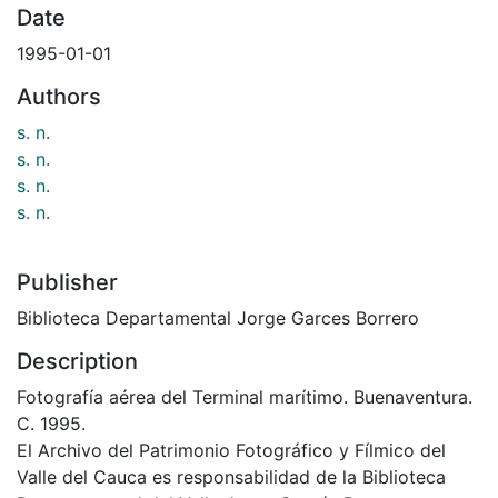
Date
1995-01-01
Authors
s. n.
s. n.
s. n.
s. n.
Publisher
Biblioteca Departamental Jorge Garces Borrero
Description
Fotografía aérea del Terminal marítimo. Buenaventura.
C. 1995.
El Archivo del Patrimonio Fotográfico y Fílmico del
Valle del Cauca es responsabilidad de la Biblioteca