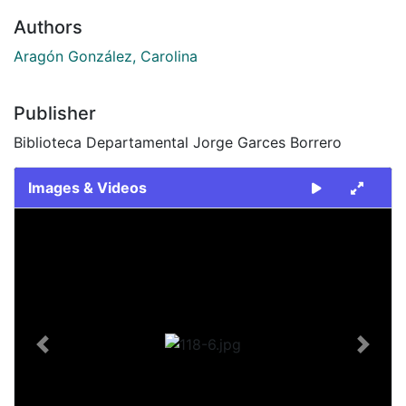
Authors
Aragón González, Carolina
Publisher
Biblioteca Departamental Jorge Garces Borrero
Images & Videos
Slide 1 of 1
Previous
Next