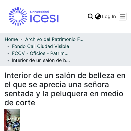
(curren
Log In
Communities & Collec
All of DSpace
Home
Archivo del Patrimonio Fotográfico y Fílmico del Valle del Cauca
Fondo Cali Ciudad Visible
Statistics
FCCV - Oficios - Patrimonial
Interior de un salón de belleza en el que se aprecia una señora sentada y la peluquera en medio de corte
Interior de un salón de belleza en
el que se aprecia una señora
sentada y la peluquera en medio
de corte