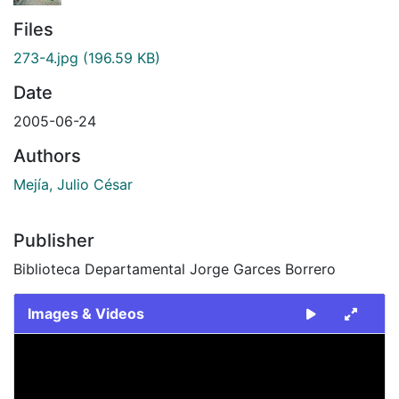
Files
273-4.jpg
(196.59 KB)
Date
2005-06-24
Authors
Mejía, Julio César
Publisher
Biblioteca Departamental Jorge Garces Borrero
Images & Videos
Slide 1 of 1