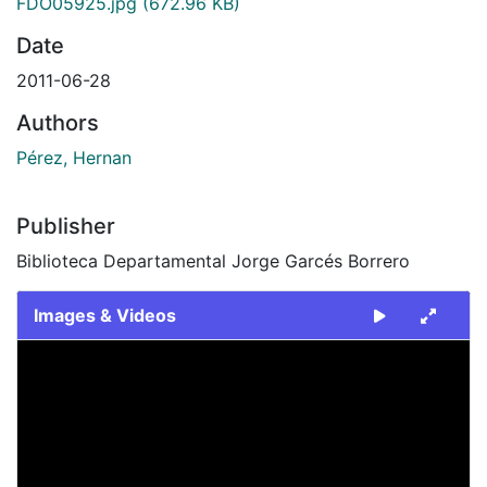
FDO05925.jpg
(672.96 KB)
Date
2011-06-28
Authors
Pérez, Hernan
Publisher
Biblioteca Departamental Jorge Garcés Borrero
Images & Videos
Slide 1 of 1