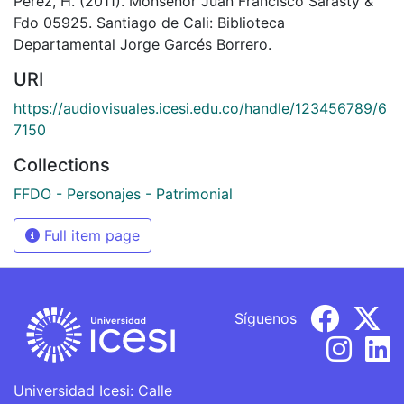
Pérez, H. (2011). Monseñor Juan Francisco Sarasty &
Fdo 05925. Santiago de Cali: Biblioteca
Departamental Jorge Garcés Borrero.
URI
https://audiovisuales.icesi.edu.co/handle/123456789/6
7150
Collections
FFDO - Personajes - Patrimonial
Full item page
Síguenos
Universidad Icesi: Calle