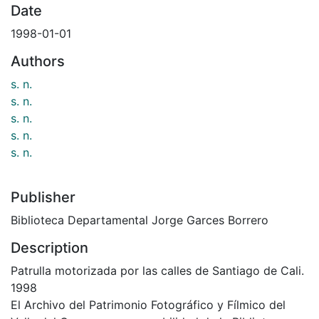
Date
1998-01-01
Authors
s. n.
s. n.
s. n.
s. n.
s. n.
Publisher
Biblioteca Departamental Jorge Garces Borrero
Description
Patrulla motorizada por las calles de Santiago de Cali.
1998
El Archivo del Patrimonio Fotográfico y Fílmico del