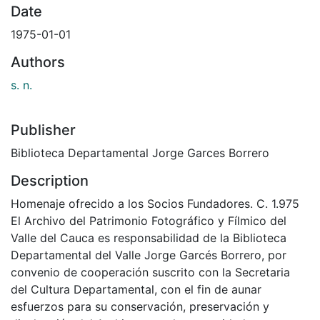
Date
1975-01-01
Authors
s. n.
Publisher
Biblioteca Departamental Jorge Garces Borrero
Description
Homenaje ofrecido a los Socios Fundadores. C. 1.975
El Archivo del Patrimonio Fotográfico y Fílmico del
Valle del Cauca es responsabilidad de la Biblioteca
Departamental del Valle Jorge Garcés Borrero, por
convenio de cooperación suscrito con la Secretaria
del Cultura Departamental, con el fin de aunar
esfuerzos para su conservación, preservación y