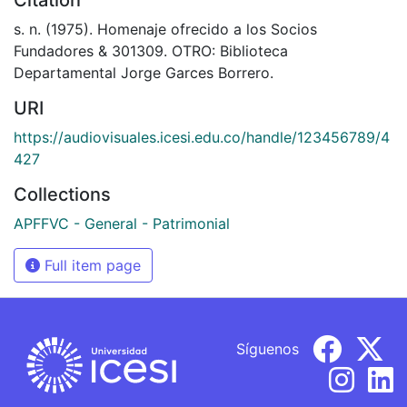
s. n. (1975). Homenaje ofrecido a los Socios
Fundadores & 301309. OTRO: Biblioteca
Departamental Jorge Garces Borrero.
URI
https://audiovisuales.icesi.edu.co/handle/123456789/4
427
Collections
APFFVC - General - Patrimonial
Full item page
Síguenos