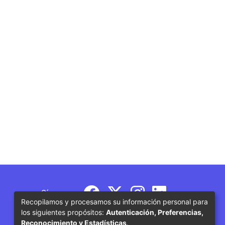
Síguenos
Recopilamos y procesamos su información personal para
los siguientes propósitos:
Autenticación, Preferencias,
Reconocimiento y Estadísticas
.