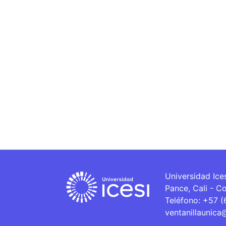
Universidad Ice
Pance, Cali - C
Teléfono: +57 
ventanillaunica