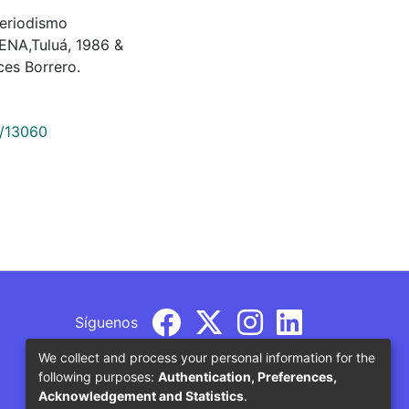
 Periodismo
SENA,Tuluá, 1986 &
es Borrero.
9/13060
Síguenos
We collect and process your personal information for the
following purposes:
Authentication, Preferences,
Acknowledgement and Statistics
.