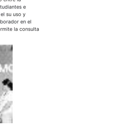
tudiantes e
 el su uso y
aborador en el
rmite la consulta