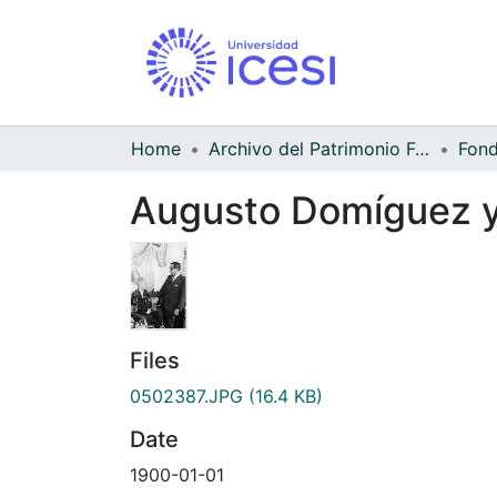
Home
Archivo del Patrimonio Fotográfico y Fílmico del Valle del Cauca
Augusto Domíguez y 
Files
0502387.JPG
(16.4 KB)
Date
1900-01-01