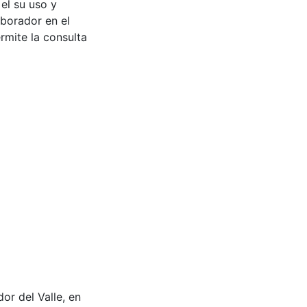
 el su uso y
aborador en el
rmite la consulta
r del Valle, en