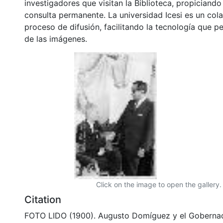
investigadores que visitan la Biblioteca, propiciando
consulta permanente. La universidad Icesi es un col
proceso de difusión, facilitando la tecnología que pe
de las imágenes.
Click on the image to open the gallery.
Citation
FOTO LIDO (1900). Augusto Domíguez y el Gobernado