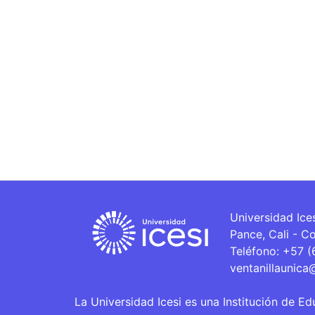
Universidad Ice
Pance, Cali - C
Teléfono: +57 
ventanillaunica
La Universidad Icesi es una Institución de Ed