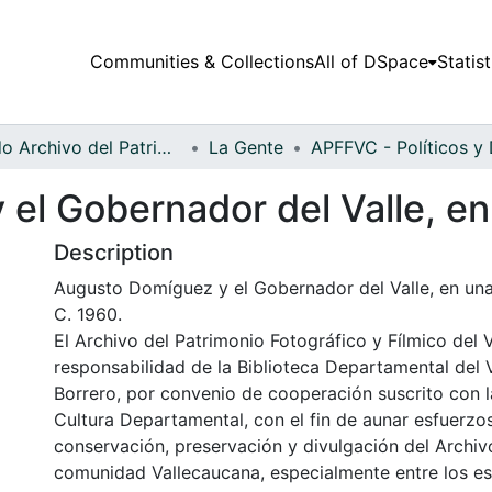
Communities & Collections
All of DSpace
Statist
Fondo Archivo del Patrimonio Fotográfico y Fílmico del Valle del Cauca
La Gente
el Gobernador del Valle, en
Description
Augusto Domíguez y el Gobernador del Valle, en una
C. 1960.
El Archivo del Patrimonio Fotográfico y Fílmico del 
responsabilidad de la Biblioteca Departamental del 
Borrero, por convenio de cooperación suscrito con l
Cultura Departamental, con el fin de aunar esfuerzo
conservación, preservación y divulgación del Archivo
comunidad Vallecaucana, especialmente entre los es