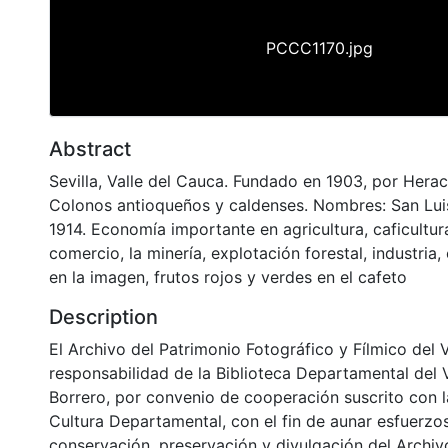
PCCC1170.jpg
Abstract
Sevilla, Valle del Cauca. Fundado en 1903, por Herac
Colonos antioqueños y caldenses. Nombres: San Lui
1914. Economía importante en agricultura, caficultura
comercio, la minería, explotación forestal, industria
en la imagen, frutos rojos y verdes en el cafeto
Description
El Archivo del Patrimonio Fotográfico y Fílmico del 
responsabilidad de la Biblioteca Departamental del 
Borrero, por convenio de cooperación suscrito con l
Cultura Departamental, con el fin de aunar esfuerzo
conservación, preservación y divulgación del Archivo