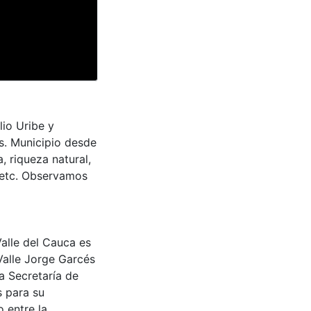
lio Uribe y
s. Municipio desde
, riqueza natural,
, etc. Observamos
Valle del Cauca es
Valle Jorge Garcés
a Secretaría de
s para su
 entre la