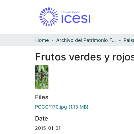
Home
Archivo del Patrimonio Fotográfico y Fílmico del Valle del Cauca
Pais
Frutos verdes y rojos
Files
PCCC1170.jpg
(1.13 MB)
Date
2015-01-01