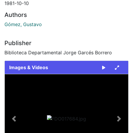
1981-10-10
Authors
Gómez, Gustavo
Publisher
Biblioteca Departamental Jorge Garcés Borrero
Images & Videos
Slide 1 of 2
Previous
Next