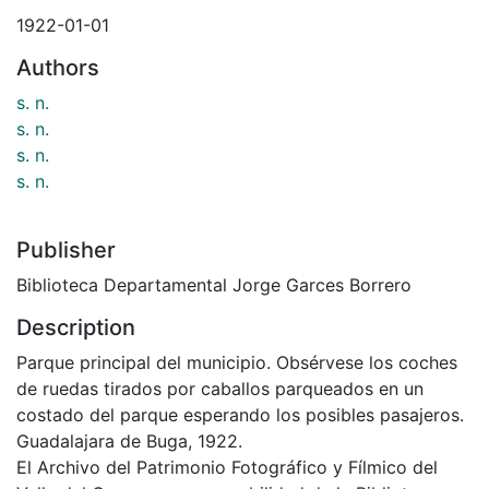
1922-01-01
Authors
s. n.
s. n.
s. n.
s. n.
Publisher
Biblioteca Departamental Jorge Garces Borrero
Description
Parque principal del municipio. Obsérvese los coches
de ruedas tirados por caballos parqueados en un
costado del parque esperando los posibles pasajeros.
Guadalajara de Buga, 1922.
El Archivo del Patrimonio Fotográfico y Fílmico del