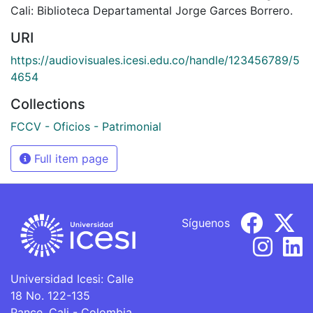
Cali: Biblioteca Departamental Jorge Garces Borrero.
URI
https://audiovisuales.icesi.edu.co/handle/123456789/5
4654
Collections
FCCV - Oficios - Patrimonial
Full item page
Síguenos
Universidad Icesi: Calle
18 No. 122-135
Pance, Cali - Colombia