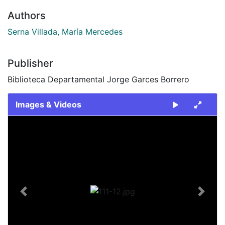
Authors
Serna Villada, María Mercedes
Publisher
Biblioteca Departamental Jorge Garces Borrero
Images & Videos
Slide 1 of 1
Previous
Next