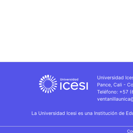
Universidad Ice
Pance, Cali - C
Teléfono: +57 
ventanillaunica
La Universidad Icesi es una Institución de Ed
Co