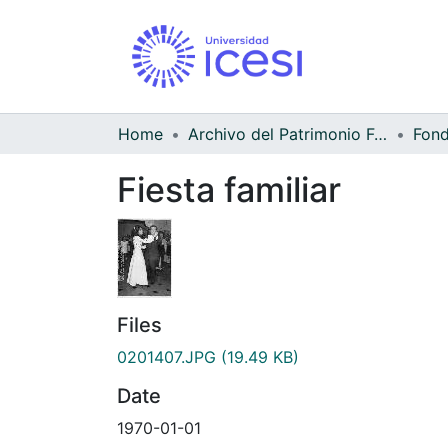
Home
Archivo del Patrimonio Fotográfico y Fílmico del Valle del Cauca
Fiesta familiar
Files
0201407.JPG
(19.49 KB)
Date
1970-01-01