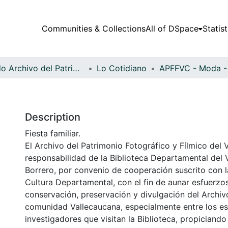
Communities & Collections
All of DSpace
Statist
Fondo Archivo del Patrimonio Fotográfico y Fílmico del Valle del Cauca
Lo Cotidiano
Description
Fiesta familiar.
El Archivo del Patrimonio Fotográfico y Fílmico del 
responsabilidad de la Biblioteca Departamental del 
Borrero, por convenio de cooperación suscrito con l
Cultura Departamental, con el fin de aunar esfuerzo
conservación, preservación y divulgación del Archivo
comunidad Vallecaucana, especialmente entre los es
investigadores que visitan la Biblioteca, propiciando