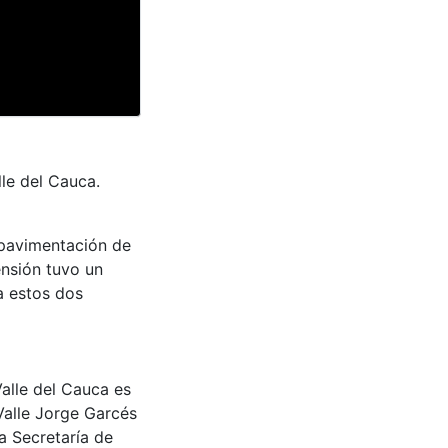
lle del Cauca.
a pavimentación de
ensión tuvo un
a estos dos
Valle del Cauca es
Valle Jorge Garcés
a Secretaría de