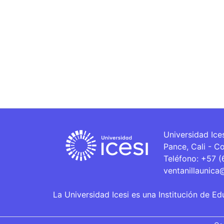
Universidad Ice
Pance, Cali - C
Teléfono: +57 
ventanillaunica
La Universidad Icesi es una Institución de Ed