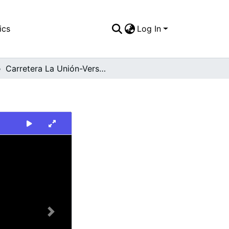
ics
Log In
Carretera La Unión-Versalles
Next