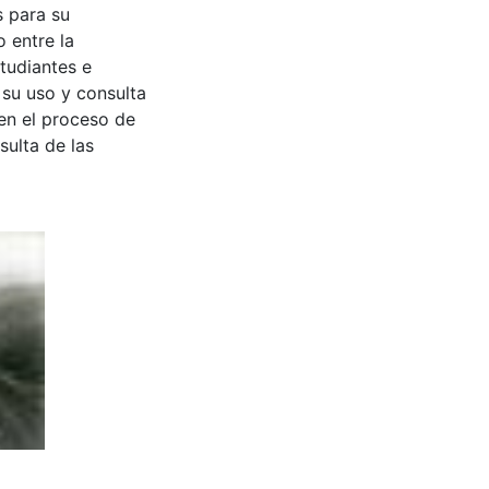
s para su
 entre la
tudiantes e
 su uso y consulta
en el proceso de
sulta de las