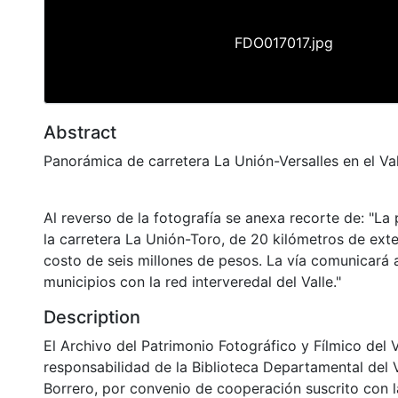
FDO017017.jpg
Abstract
Panorámica de carretera La Unión-Versalles en el Va
Al reverso de la fotografía se anexa recorte de: "L
la carretera La Unión-Toro, de 20 kilómetros de ext
costo de seis millones de pesos. La vía comunicará 
municipios con la red interveredal del Valle."
Description
El Archivo del Patrimonio Fotográfico y Fílmico del 
responsabilidad de la Biblioteca Departamental del 
Borrero, por convenio de cooperación suscrito con l