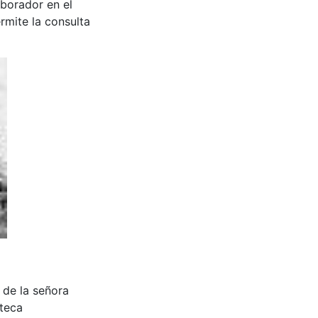
aborador en el
rmite la consulta
rro de la señora
oteca