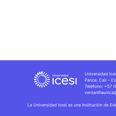
Universidad Ice
Pance, Cali - C
Teléfono: +57 
ventanillaunica
La Universidad Icesi es una Institución de Ed