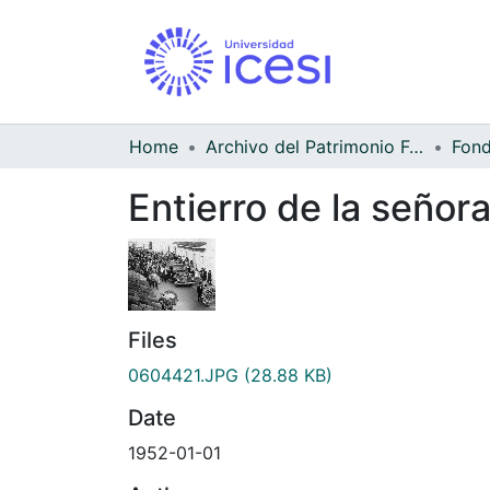
Home
Archivo del Patrimonio Fotográfico y Fílmico del Valle del Cauca
Entierro de la señor
Files
0604421.JPG
(28.88 KB)
Date
1952-01-01