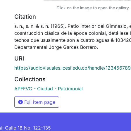
Click on the image to open the gallery.
Citation
s. n., s. n. & s. n. (1965). Patio interior del Gimnasio,
cosntrucción clásica de la época colonial, detállese l
techos que usualmente son a cuatro aguas & 103420
Departamental Jorge Garces Borrero.
URI
https://audiovisuales.icesi.edu.co/handle/12345678
Collections
APFFVC - Ciudad - Patrimonial
Full item page
si: Calle 18 No. 122-135