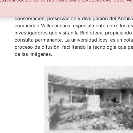
Borrero, por convenio de cooperación suscrito con l
Cultura Departamental, con el fin de aunar esfuerzo
conservación, preservación y divulgación del Archivo
comunidad Vallecaucana, especialmente entre los es
investigadores que visitan la Biblioteca, propiciando
consulta permanente. La universidad Icesi es un col
proceso de difusión, facilitando la tecnología que pe
de las imágenes.