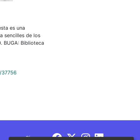
 esta es una
a sencilles de los
. BUGA: Biblioteca
9/37756
Síguenos