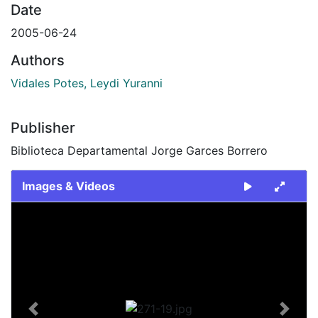
Date
2005-06-24
Authors
Vidales Potes, Leydi Yuranni
Publisher
Biblioteca Departamental Jorge Garces Borrero
Images & Videos
Slide 1 of 1
Previous
Next