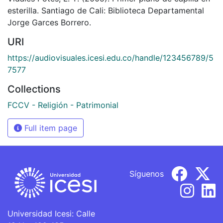
esterilla. Santiago de Cali: Biblioteca Departamental
Jorge Garces Borrero.
URI
https://audiovisuales.icesi.edu.co/handle/123456789/5
7577
Collections
FCCV - Religión - Patrimonial
Full item page
Síguenos
Universidad Icesi: Calle