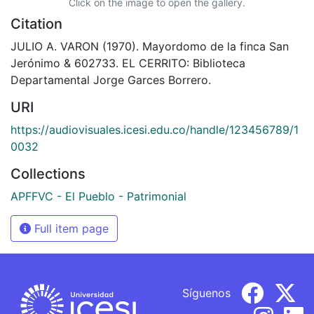
Click on the image to open the gallery.
Citation
JULIO A. VARON (1970). Mayordomo de la finca San
Jerónimo & 602733. EL CERRITO: Biblioteca
Departamental Jorge Garces Borrero.
URI
https://audiovisuales.icesi.edu.co/handle/123456789/1
0032
Collections
APFFVC - El Pueblo - Patrimonial
Full item page
Síguenos