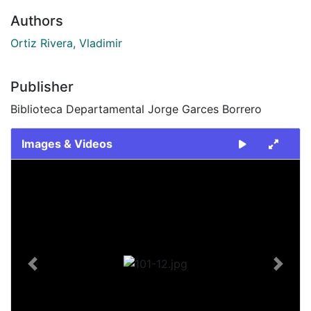
Authors
Ortiz Rivera, Vladimir
Publisher
Biblioteca Departamental Jorge Garces Borrero
Images & Videos
Slide 1 of 1
Previous
Next