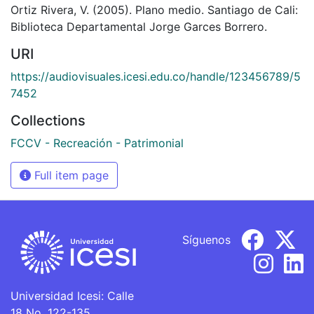
Ortiz Rivera, V. (2005). Plano medio. Santiago de Cali:
Biblioteca Departamental Jorge Garces Borrero.
URI
https://audiovisuales.icesi.edu.co/handle/123456789/5
7452
Collections
FCCV - Recreación - Patrimonial
Full item page
Síguenos
Universidad Icesi: Calle
18 No. 122-135