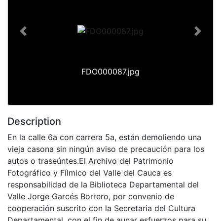
Previous
Next
FDO000087.jpg
Description
En la calle 6a con carrera 5a, están demoliendo una
vieja casona sin ningún aviso de precaución para los
autos o traseúntes.El Archivo del Patrimonio
Fotográfico y Fílmico del Valle del Cauca es
responsabilidad de la Biblioteca Departamental del
Valle Jorge Garcés Borrero, por convenio de
cooperación suscrito con la Secretaria del Cultura
Departamental, con el fin de aunar esfuerzos para su