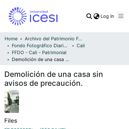
(curren
Log In
Communities & Collec
All of DSpace
Home
Archivo del Patrimonio Fotográfico y Fílmico del Valle del Cauca
Fondo Fotográfico Diario Occidente
Cali
Statistics
FFDO - Cali - Patrimonial
Demolición de una casa sin avisos de precaución.
Demolición de una casa sin
avisos de precaución.
Files