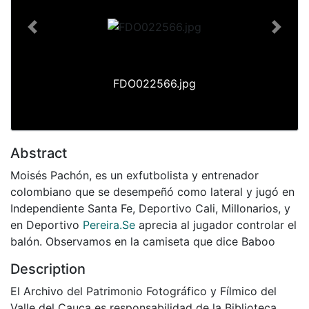
Previous
Next
FDO022566.jpg
Abstract
Moisés Pachón, es un exfutbolista y entrenador
colombiano que se desempeñó como lateral y jugó en
Independiente Santa Fe, Deportivo Cali, Millonarios, y
en Deportivo
Pereira.Se
aprecia al jugador controlar el
balón. Observamos en la camiseta que dice Baboo
Description
El Archivo del Patrimonio Fotográfico y Fílmico del
Valle del Cauca es responsabilidad de la Biblioteca