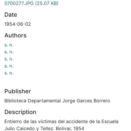
0700277.JPG
(25.07 KB)
Date
1954-06-02
Authors
s. n.
s. n.
s. n.
s. n.
s. n.
Publisher
Biblioteca Departamental Jorge Garces Borrero
Description
Entierro de las víctimas del accidente de la Escuela
Julio Caicedo y Tellez. Bolivar, 1954