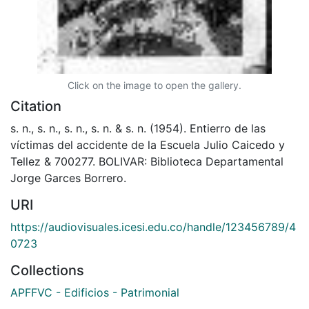
Click on the image to open the gallery.
Citation
s. n., s. n., s. n., s. n. & s. n. (1954). Entierro de las
víctimas del accidente de la Escuela Julio Caicedo y
Tellez & 700277. BOLIVAR: Biblioteca Departamental
Jorge Garces Borrero.
URI
https://audiovisuales.icesi.edu.co/handle/123456789/4
0723
Collections
APFFVC - Edificios - Patrimonial