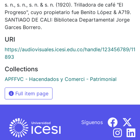
s. n., s. n., s. n. & s. n. (1920). Trilladora de café "El
Progreso", cuyo propietario fue Benito López & A719.
SANTIAGO DE CALI: Biblioteca Departamental Jorge
Garces Borrero.
URI
https://audiovisuales.icesi.edu.co/handle/123456789/11
893
Collections
APFFVC - Hacendados y Comerci - Patrimonial
Full item page
Síguenos