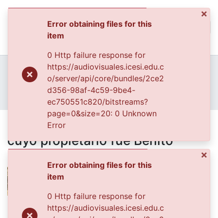
×
Error obtaining files for this
(curren
Log In
item
Communities & Collec
0 Http failure response for
All of DSpace
Home
Archivo del Patrimonio Fotográfico y Fílmico del Valle del Cauca
https://audiovisuales.icesi.edu.c
Fondo Archivo del Patrimonio Fotográfico y Fílmico del Valle del Cauca
La Gente
o/server/api/core/bundles/2ce2
Statistics
APFFVC - Hacendados y Comerci - Patrimonial
d356-98af-4c59-9be4-
Trilladora de café "El Progreso", cuyo propietario fue Benito López
ec750551c820/bitstreams?
page=0&size=20: 0 Unknown
Trilladora de café "El Progreso",
Error
cuyo propietario fue Benito
López
×
Error obtaining files for this
item
0 Http failure response for
Files
https://audiovisuales.icesi.edu.c