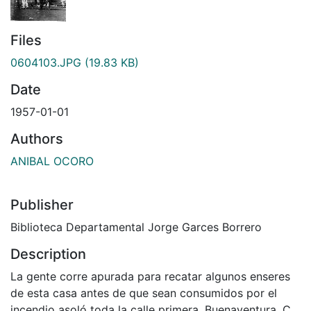
Files
0604103.JPG
(19.83 KB)
Date
1957-01-01
Authors
ANIBAL OCORO
Publisher
Biblioteca Departamental Jorge Garces Borrero
Description
La gente corre apurada para recatar algunos enseres
de esta casa antes de que sean consumidos por el
incendio asoló toda la calle primera. Buenaventura. C.