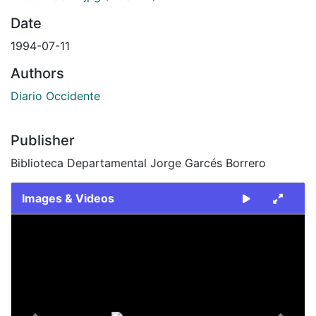
Date
1994-07-11
Authors
Diario Occidente
Publisher
Biblioteca Departamental Jorge Garcés Borrero
Images & Videos
Slide 1 of 2