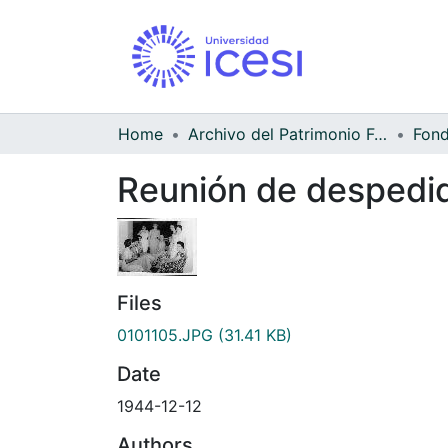
Home
Archivo del Patrimonio Fotográfico y Fílmico del Valle del Cauca
Reunión de despedida
Files
0101105.JPG
(31.41 KB)
Date
1944-12-12
Authors