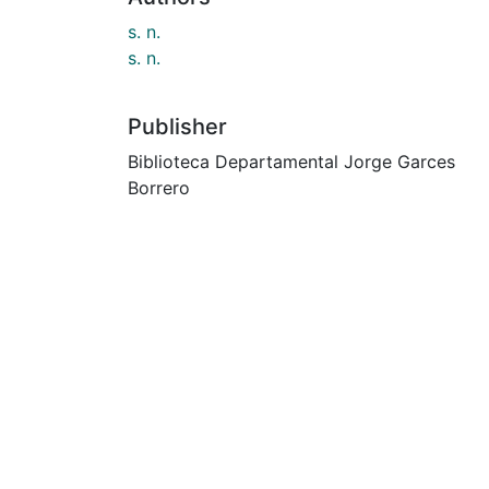
s. n.
s. n.
Publisher
Biblioteca Departamental Jorge Garces
Borrero