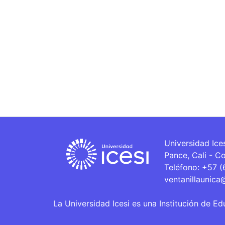
Universidad Ice
Pance, Cali - C
Teléfono: +57 
ventanillaunica
La Universidad Icesi es una Institución de Ed