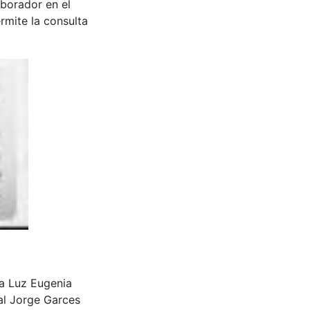
aborador en el
rmite la consulta
 a Luz Eugenia
al Jorge Garces