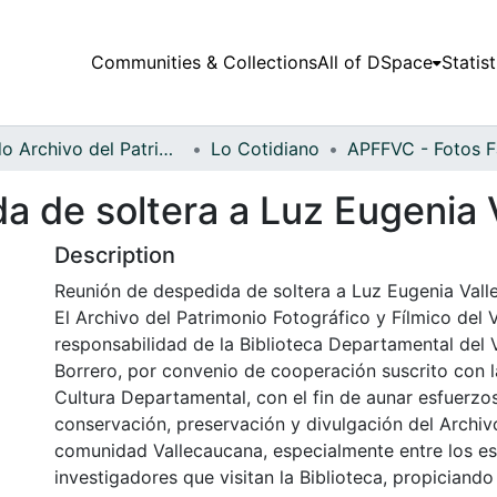
Communities & Collections
All of DSpace
Statist
Fondo Archivo del Patrimonio Fotográfico y Fílmico del Valle del Cauca
Lo Cotidiano
 de soltera a Luz Eugenia V
Description
Reunión de despedida de soltera a Luz Eugenia Valle
El Archivo del Patrimonio Fotográfico y Fílmico del 
responsabilidad de la Biblioteca Departamental del 
Borrero, por convenio de cooperación suscrito con l
Cultura Departamental, con el fin de aunar esfuerzo
conservación, preservación y divulgación del Archivo
comunidad Vallecaucana, especialmente entre los es
investigadores que visitan la Biblioteca, propiciando