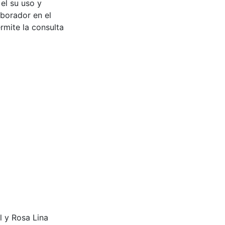
 el su uso y
aborador en el
rmite la consulta
l y Rosa Lina