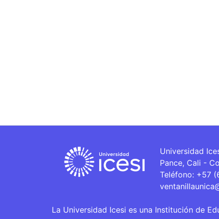
Universidad Ice
Pance, Cali - C
Teléfono: +57 
ventanillaunica
La Universidad Icesi es una Institución de Ed