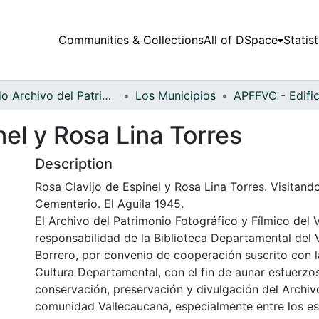
Communities & Collections
All of DSpace
Statist
Fondo Archivo del Patrimonio Fotográfico y Fílmico del Valle del Cauca
Los Municipios
nel y Rosa Lina Torres
Description
Rosa Clavijo de Espinel y Rosa Lina Torres. Visitand
Cementerio. El Aguila 1945.
El Archivo del Patrimonio Fotográfico y Fílmico del 
responsabilidad de la Biblioteca Departamental del 
Borrero, por convenio de cooperación suscrito con l
Cultura Departamental, con el fin de aunar esfuerzo
conservación, preservación y divulgación del Archivo
comunidad Vallecaucana, especialmente entre los es