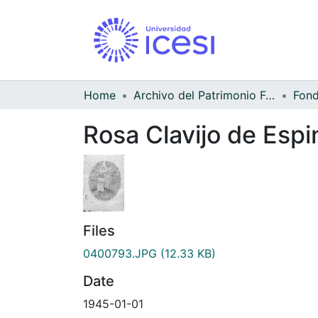
Home
Archivo del Patrimonio Fotográfico y Fílmico del Valle del Cauca
Rosa Clavijo de Espi
Files
0400793.JPG
(12.33 KB)
Date
1945-01-01