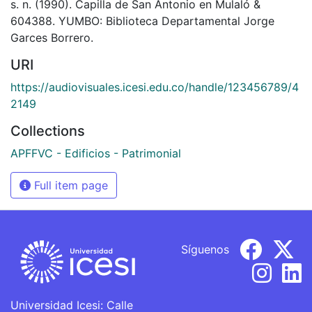
s. n. (1990). Capilla de San Antonio en Mulaló &
604388. YUMBO: Biblioteca Departamental Jorge
Garces Borrero.
URI
https://audiovisuales.icesi.edu.co/handle/123456789/4
2149
Collections
APFFVC - Edificios - Patrimonial
Full item page
Síguenos
Universidad Icesi: Calle