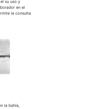
 el su uso y
aborador en el
rmite la consulta
en la bahía,