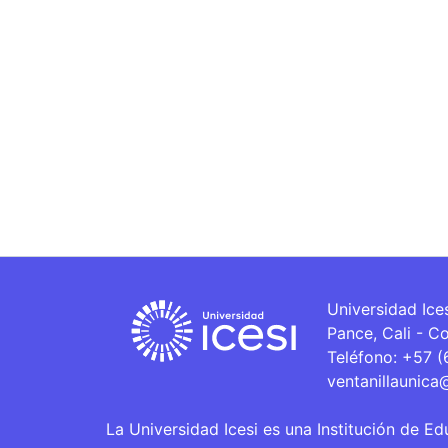
Universidad Ice
Pance, Cali - C
Teléfono: +57 
ventanillaunica
La Universidad Icesi es una Institución de Ed