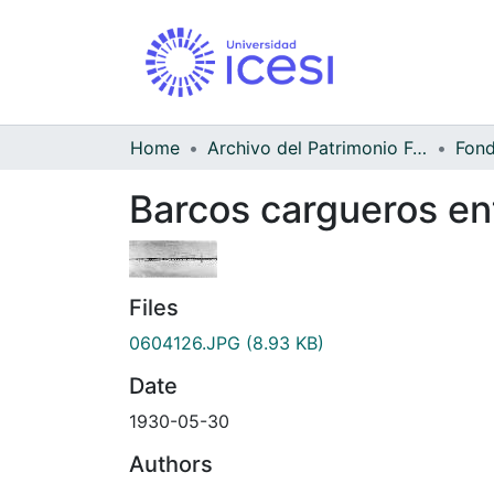
Home
Archivo del Patrimonio Fotográfico y Fílmico del Valle del Cauca
Barcos cargueros en
Files
0604126.JPG
(8.93 KB)
Date
1930-05-30
Authors