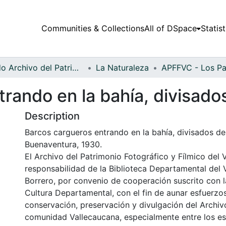
Communities & Collections
All of DSpace
Statist
Fondo Archivo del Patrimonio Fotográfico y Fílmico del Valle del Cauca
La Naturaleza
trando en la bahía, divisad
Description
Barcos cargueros entrando en la bahía, divisados de
Buenaventura, 1930.
El Archivo del Patrimonio Fotográfico y Fílmico del 
responsabilidad de la Biblioteca Departamental del 
Borrero, por convenio de cooperación suscrito con l
Cultura Departamental, con el fin de aunar esfuerzo
conservación, preservación y divulgación del Archivo
comunidad Vallecaucana, especialmente entre los es