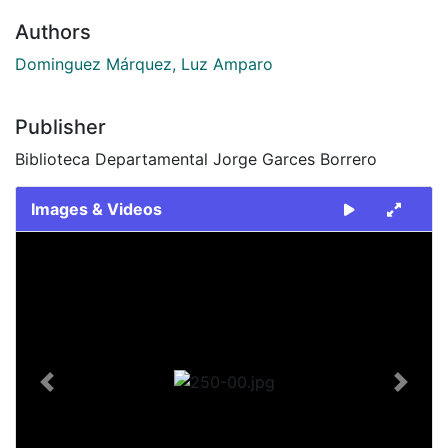
Authors
Dominguez Márquez, Luz Amparo
Publisher
Biblioteca Departamental Jorge Garces Borrero
Images & Videos
Slide 1 of 1
Previous
Next