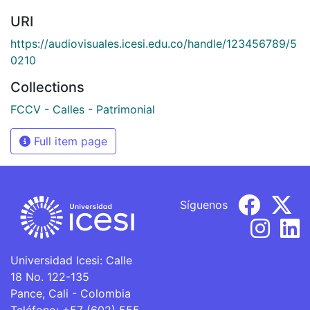
URI
https://audiovisuales.icesi.edu.co/handle/123456789/5
0210
Collections
FCCV - Calles - Patrimonial
Full item page
Síguenos
Universidad Icesi: Calle
18 No. 122-135
Pance, Cali - Colombia