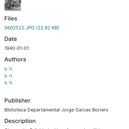
Files
0602522.JPG
(22.92 KB)
Date
1940-01-01
Authors
s. n.
s. n.
s. n.
Publisher
Biblioteca Departamental Jorge Garces Borrero
Description