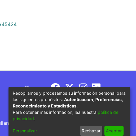
9/45434
Síguenos
Recopilamos y procesamos su información personal para
los siguientes propósitos:
Autenticación, Preferencias,
Reconocimiento y Estadísticas
.
Para obtener más información, lea nuestra
política de
privacidad
.
gilancia por parte del Ministerio de Educación
Personalizar
Rechazar
Aceptar