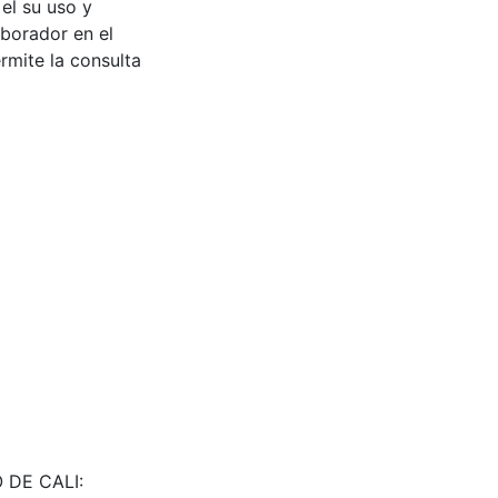
 el su uso y
aborador en el
rmite la consulta
O DE CALI: