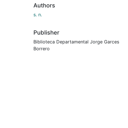
Authors
s. n.
Publisher
Biblioteca Departamental Jorge Garces
Borrero