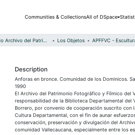
Communities & Collections
All of DSpace
Statist
Fondo Archivo del Patrimonio Fotográfico y Fílmico del Valle del Cauca
Los Objetos
Description
Anforas en bronce. Comunidad de los Dominicos. San
1990
El Archivo del Patrimonio Fotográfico y Fílmico del 
responsabilidad de la Biblioteca Departamental del 
Borrero, por convenio de cooperación suscrito con l
Cultura Departamental, con el fin de aunar esfuerzo
conservación, preservación y divulgación del Archivo
comunidad Vallecaucana, especialmente entre los es