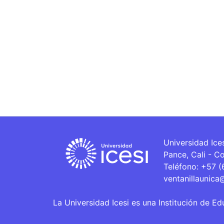
Universidad Ice
Pance, Cali - C
Teléfono: +57 
ventanillaunica
La Universidad Icesi es una Institución de Ed