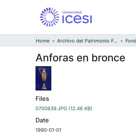
Home
Archivo del Patrimonio Fotográfico y Fílmico del Valle del Cauca
Anforas en bronce
Files
0700839.JPG
(12.46 KB)
Date
1990-01-01