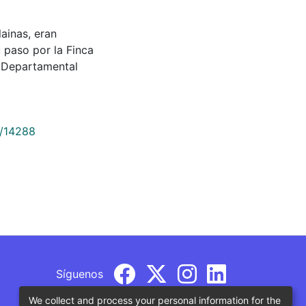
lainas, eran
u paso por la Finca
 Departamental
9/14288
Síguenos
We collect and process your personal information for the