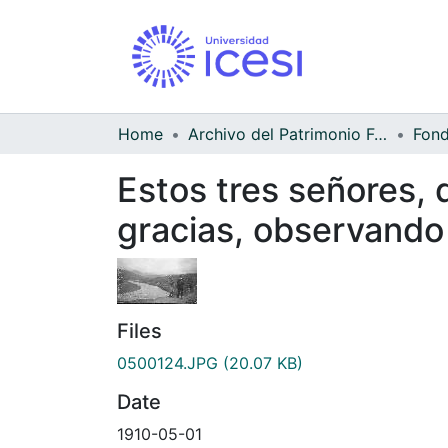
Home
Archivo del Patrimonio Fotográfico y Fílmico del Valle del Cauca
Estos tres señores, 
gracias, observando e
Files
0500124.JPG
(20.07 KB)
Date
1910-05-01