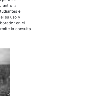
 entre la
tudiantes e
 el su uso y
aborador en el
rmite la consulta