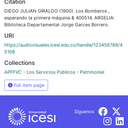
Citation
DIEGO JULIAN GIRALDO (1900). Los Bomberos ,
esperando la primera máquina & 400514. ARGELIA:
Biblioteca Departamental Jorge Garces Borrero.
URI
https://audiovisuales.icesi.edu.co/handle/123456789/4
5108
Collections
APFFVC - Los Servicios Públicos - Patrimonial
Full item page
Síguenos