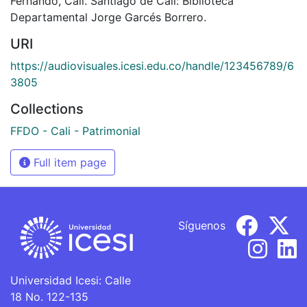
Fernando, Cali. Santiago de Cali: Biblioteca
Departamental Jorge Garcés Borrero.
URI
https://audiovisuales.icesi.edu.co/handle/123456789/6
3805
Collections
FFDO - Cali - Patrimonial
Full item page
Síguenos
Universidad Icesi: Calle
18 No. 122-135